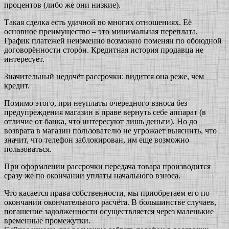
процентов (либо же они низкие).
Такая сделка есть удачной во многих отношениях. Её
основное преимущество – это минимальная переплата.
График платежей неизменно возможно поменян по обоюдной
договорённости сторон. Кредитная история продавца не
интересует.
Значительный недочёт рассрочки: видится она реже, чем
кредит.
Помимо этого, при неуплаты очередного взноса без
предупреждения магазин в праве вернуть себе аппарат (в
отличие от банка, что интересуют лишь деньги). Но до
возврата в магазин пользователю не угрожает выяснить, что
значит, что телефон заблокирован, им еще возможно
пользоваться.
При оформлении рассрочки передача товара производится
сразу же по окончании уплаты начального взноса.
Что касается права собственности, мы приобретаем его по
окончании окончательного расчёта. В большинстве случаев,
погашение задолженности осуществляется через маленькие
временные промежутки.