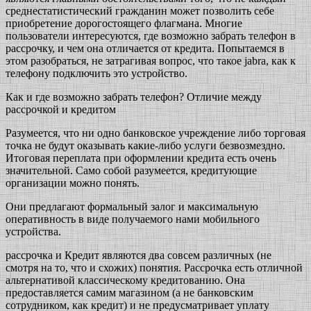
среднестатистический гражданин может позволить себе
приобретение дорогостоящего флагмана. Многие
пользователи интересуются, где возможно забрать телефон в
рассрочку, и чем она отличается от кредита. Попытаемся в
этом разобраться, не затрагивая вопрос, что такое jabra, как к
телефону подключить это устройство.
Как и где возможно забрать телефон? Отличие между
рассрочкой и кредитом
Разумеется, что ни одно банковское учреждение либо торговая
точка не будут оказывать какие-либо услуги безвозмездно.
Итоговая переплата при оформлении кредита есть очень
значительной. Само собой разумеется, кредитующие
организации можно понять.
Они предлагают формальный залог и максимальную
оперативность в виде получаемого нами мобильного
устройства.
рассрочка и Кредит являются два совсем различных (не
смотря на то, что и схожих) понятия. Рассрочка есть отличной
альтернативой классическому кредитованию. Она
предоставляется самим магазином (а не банковским
сотрудником, как кредит) и не предусматривает уплату