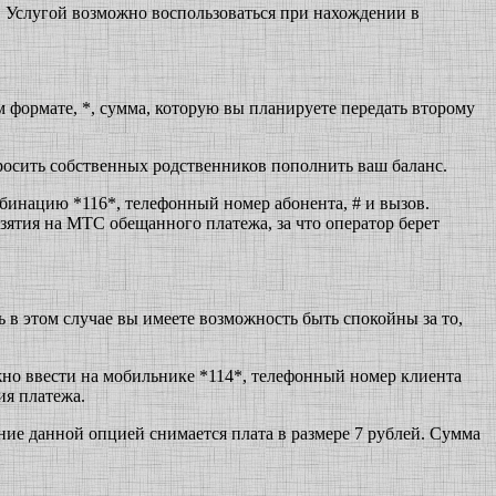
 Услугой возможно воспользоваться при нахождении в
 формате, *, сумма, которую вы планируете передать второму
опросить собственных родственников пополнить ваш баланс.
мбинацию *116*, телефонный номер абонента, # и вызов.
зятия на МТС обещанного платежа, за что оператор берет
ь в этом случае вы имеете возможность быть спокойны за то,
жно ввести на мобильнике *114*, телефонный номер клиента
ия платежа.
ение данной опцией снимается плата в размере 7 рублей. Сумма