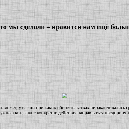
что мы сделали – нравится нам ещё боль
 может, у вас ни при каких обстоятельствах не заканчивались ср
ужно знать, какие конкретно действия направляться предпринять