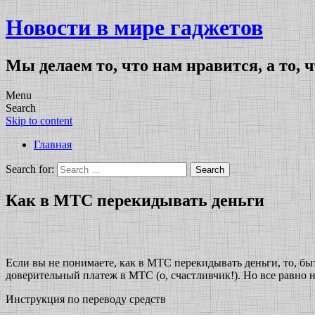
Новости в мире гаджетов
Мы делаем то, что нам нравится, а то, 
Menu
Search
Skip to content
Главная
Search for:
Как в МТС перекидывать деньги
Если вы не понимаете, как в МТС перекидывать деньги, то, быть
доверительный платеж в МТС (о, счастливчик!). Но все равно н
Инструкция по переводу средств