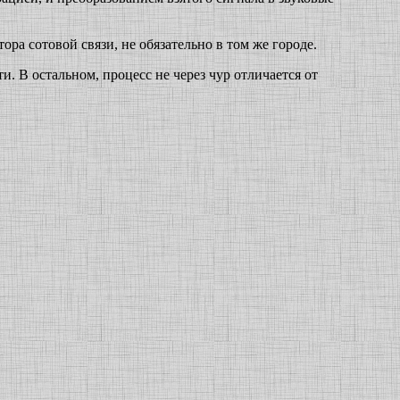
ра сотовой связи, не обязательно в том же городе.
ти. В остальном, процесс не через чур отличается от