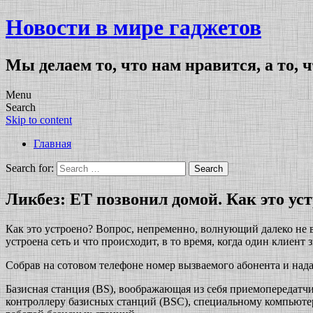
Новости в мире гаджетов
Мы делаем то, что нам нравится, а то, 
Menu
Search
Skip to content
Главная
Search for:
Ликбез: ET позвонил домой. Как это ус
Как это устроено? Вопрос, непременно, волнующий далеко не в
устроена сеть и что происходит, в то время, когда один клиент
Собрав на сотовом телефоне номер вызваемого абонента и нада
Базисная станция (BS), воображающая из себя приемопередатч
контроллеру базисных станций (BSC), специальному компьютер