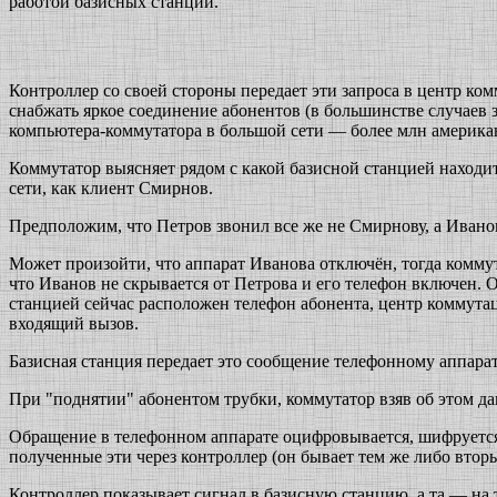
работой базисных станций.
Контроллер со своей стороны передает эти запроса в центр ко
снабжать яркое соединение абонентов (в большинстве случаев з
компьютера-коммутатора в большой сети — более млн америка
Коммутатор выясняет рядом с какой базисной станцией находи
сети, как клиент Смирнов.
Предположим, что Петров звонил все же не Смирнову, а Иванову
Может произойти, что аппарат Иванова отключён, тогда коммут
что Иванов не скрывается от Петрова и его телефон включен.
станцией сейчас расположен телефон абонента, центр коммута
входящий вызов.
Базисная станция передает это сообщение телефонному аппарат
При "поднятии" абонентом трубки, коммутатор взяв об этом да
Обращение в телефонном аппарате оцифровывается, шифруется 
полученные эти через контроллер (он бывает тем же либо втор
Контроллер показывает сигнал в базисную станцию, а та — на