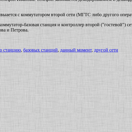
выается с коммутатором второй сети (МГТС либо другого операто
 коммутатор-базовая станция и контроллер второй ("гостевой") се
ова и Петрова.
ю станцию
,
базовых станций
,
данный момент
,
другой сети