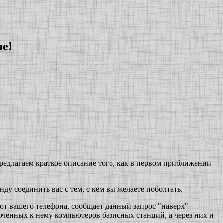
ше!
редлагаем краткое описание того, как в первом приближении
у соединить вас с тем, с кем вы желаете поболтать.
от вашего телефона, сообщает данный запрос "наверх" —
юченных к нему компьютеров базисных станций, а через них и