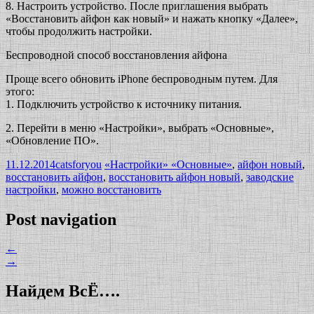
8. Настроить устройство. После приглашения выбрать
«Восстановить айфон как новый» и нажать кнопку «Далее»,
чтобы продолжить настройки.
Беспроводной способ восстановления айфона
Проще всего обновить iPhone беспроводным путем. Для
этого:
1. Подключить устройство к источнику питания.
2. Перейти в меню «Настройки», выбрать «Основные»,
«Обновление ПО».
11.12.2014
catsforyou
«Настройки» «Основные»
,
айфон новый
,
восстановить айфон
,
восстановить айфон новый
,
заводские
настройки
,
можно восстановить
Post navigation
←
→
Найдем ВсЁ….