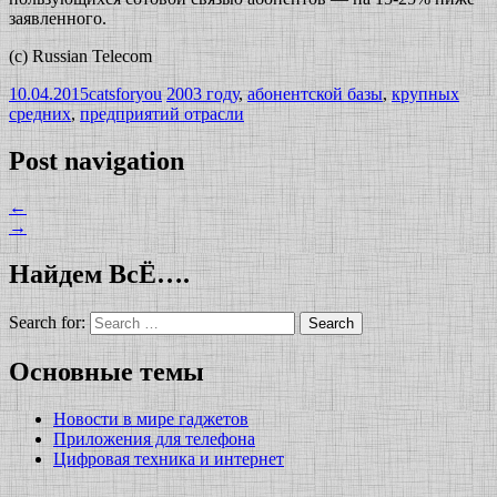
заявленного.
(c) Russian Telecom
10.04.2015
catsforyou
2003 году
,
абонентской базы
,
крупных
средних
,
предприятий отрасли
Post navigation
←
→
Найдем ВсЁ….
Search for:
Основные темы
Новости в мире гаджетов
Приложения для телефона
Цифровая техника и интернет