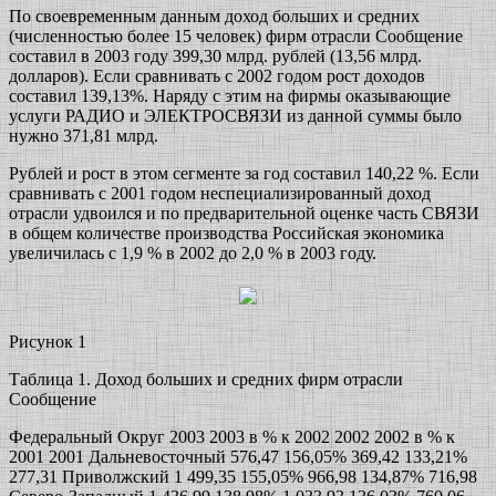
По своевременным данным доход больших и средних
(численностью более 15 человек) фирм отрасли Сообщение
составил в 2003 году 399,30 млрд. рублей (13,56 млрд.
долларов). Если сравнивать с 2002 годом рост доходов
составил 139,13%. Наряду с этим на фирмы оказывающие
услуги РАДИО и ЭЛЕКТРОСВЯЗИ из данной суммы было
нужно 371,81 млрд.
Рублей и рост в этом сегменте за год составил 140,22 %. Если
сравнивать с 2001 годом неспециализированный доход
отрасли удвоился и по предварительной оценке часть СВЯЗИ
в общем количестве производства Российская экономика
увеличилась с 1,9 % в 2002 до 2,0 % в 2003 году.
Рисунок 1
Таблица 1. Доход больших и средних фирм отрасли
Сообщение
Федеральный Округ 2003 2003 в % к 2002 2002 2002 в % к
2001 2001 Дальневосточный 576,47 156,05% 369,42 133,21%
277,31 Приволжский 1 499,35 155,05% 966,98 134,87% 716,98