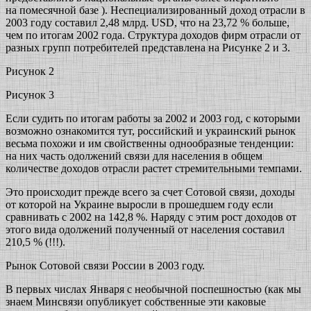
на помесячной базе ). Неспециализированный доход отрасли в
2003 году составил 2,48 млрд. USD, что на 23,72 % больше,
чем по итогам 2002 года. Структура доходов фирм отрасли от
разных групп потребителей представлена на Рисунке 2 и 3.
Рисунок 2
Рисунок 3
Если судить по итогам работы за 2002 и 2003 год, с которыми
возможно ознакомится тут, российский и украинский рынок
весьма похожи и им свойственны однообразные тенденции:
на них часть одолжений связи для населения в общем
количестве доходов отрасли растет стремительными темпами.
Это происходит прежде всего за счет Сотовой связи, доходы
от которой на Украине выросли в прошедшем году если
сравнивать с 2002 на 142,8 %. Наряду с этим рост доходов от
этого вида одолжений полученный от населения составил
210,5 % (!!!).
Рынок Сотовой связи России в 2003 году.
В первых числах Января с необычной поспешностью (как мы
знаем Минсвязи опубликует собственные эти каковые