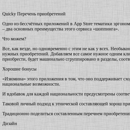
Quicky Перечень приобретений
Одно из бессчётных приложений в App Store тематики эргоно
– два основных преимущества этого сервиса «шоппинга».
Что можем?
Все, как везде, но одновременно с этим не как у всех. Необы
нужных приобретений. Добавляем все самое нужное одним клико
приобрести, будет машинально сгруппировано в разделы, соот
Хорошие бонусы
«Изюмина» этого приложения в том, что оно поддерживает сход
национальные возможности.
И вдобавок для каждой национальности предусмотрены соотве
Таковой личный подход к этнической составляющей хорош при
Традиционно поделиться составленным перечнем приобретений
Дизайн