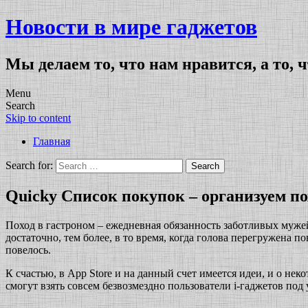
Новости в мире гаджетов
Мы делаем то, что нам нравится, а то, 
Menu
Search
Skip to content
Главная
Search for:
Quicky Список покупок – организуем по
Поход в гастроном – ежедневная обязанность заботливых мужей 
достаточно, тем более, в то время, когда голова перегружена п
повелось.
К счастью, в App Store и на данный счет имеется идеи, и о 
смогут взять совсем безвозмездно пользователи i-гаджетов под