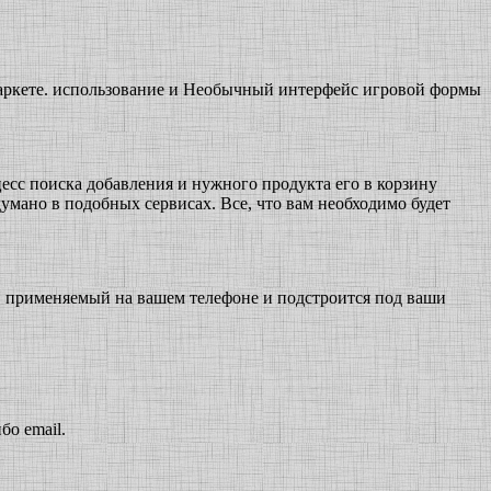
маркете. использование и Необычный интерфейс игровой формы
цесс поиска добавления и нужного продукта его в корзину
думано в подобных сервисах. Все, что вам необходимо будет
к, применяемый на вашем телефоне и подстроится под ваши
о email.