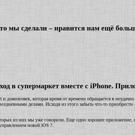
что мы сделали – нравится нам ещё боль
ход в супермаркет вместе с iPhone. Прил
и домохозяек, которая время от времени обращается в неудачно и
овседневными делами. Исходя из этого забыть что-то приобрести 
некоторых из них мы уже говорили. Еще одно хорошее приложение
 управлением новой iOS 7.