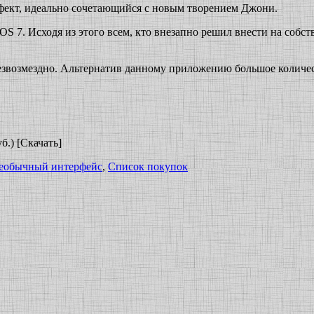
фект, идеально сочетающийся с новым творением Джони.
iOS 7. Исходя из этого всем, кто внезапно решил внести на соб
езвозмездно. Альтернатив данному приложению большое количест
б.) [Скачать]
еобычный интерфейс
,
Список покупок