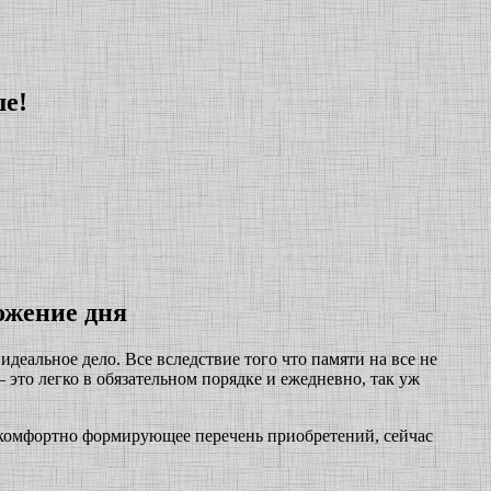
ше!
ожение дня
деальное дело. Все вследствие того что памяти на все не
– это легко в обязательном порядке и ежедневно, так уж
, комфортно формирующее перечень приобретений, сейчас