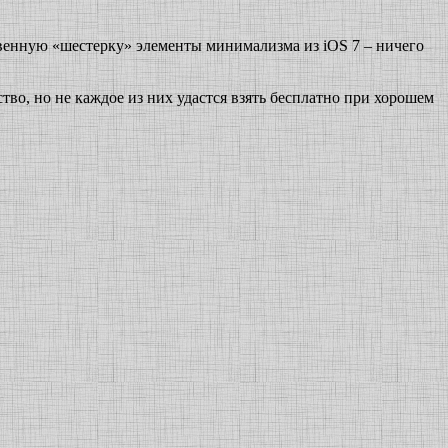
ственную «шестерку» элементы минимализма из iOS 7 – ничего
во, но не каждое из них удастся взять бесплатно при хорошем