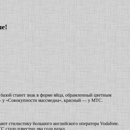
ше!
базой станет знак в форме яйца, обрамленный цветным
— у «Совокупности массмедиа», красный — у МТС.
ают стилистику большого английского оператора Vodafone.
 стало известно два года назад.