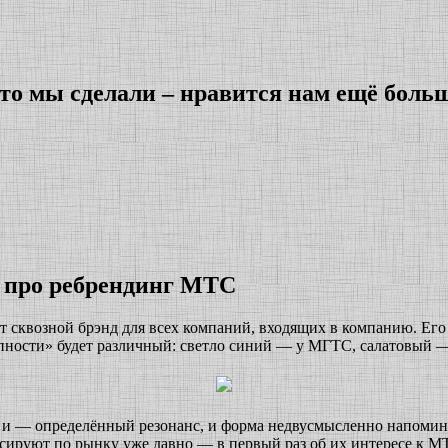
что мы сделали – нравится нам ещё боль
» про ребрендинг МТС
сквозной брэнд для всех компаний, входящих в компанию. Его 
пности» будет различный: светло синий — у МГТС, салатовый 
т и — определённый резонанс, и форма недвусмысленно напомин
ируют по рынку уже давно — в первый раз об их интересе к МТС