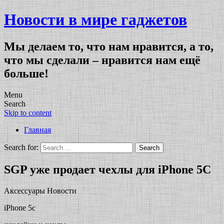
Новости в мире гаджетов
Мы делаем то, что нам нравится, а то,
что мы сделали – нравится нам ещё
больше!
Menu
Search
Skip to content
Главная
Search for:
SGP уже продает чехлы для iPhone 5C
Аксессуары Новости
iPhone 5c