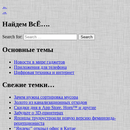
←
→
Найдем ВсЁ….
Search for:
Основные темы
Новости в мире гаджетов
Приложения для телефона
Цифровая техника и интернет
Свежие темки…
Зачем нужна сортировка мусора
Золото из канализационных отходов
Скидки дня в App Store. Horn™ и другие
Забудьте о 3D-принтерах
Японцы трудоустроили новую версию феминоида-
рецепциониста
"Яндекс" открыл офис в Китае