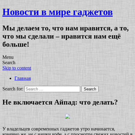
Новости в мире гаджетов
Мы делаем то, что нам нравится, а то,
что мы сделали – нравится нам ещё
больше!
Menu
Search
Skip to content
Главная
Search for:
Не включается Айпад: что делать?
У владельцев современных гаджетов утро начинается,
конечно же, не с чашки кофе, а с просмотра свежих новостей в